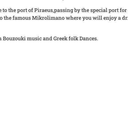
o the port of Piraeus,passing by the special port for
 to the famous Mikrolimano where you will enjoy a d
th Bouzouki music and Greek folk Dances.