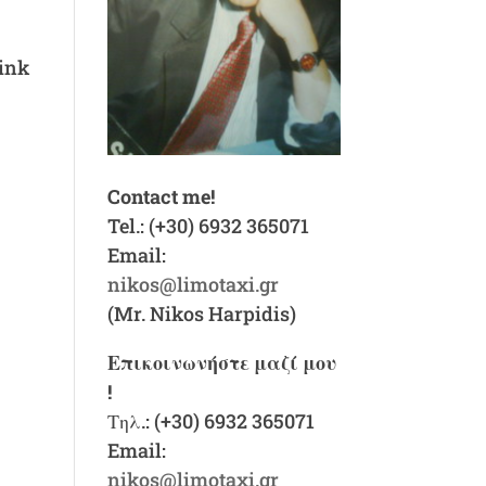
rink
Contact me!
Tel.: (+30) 6932 365071
Email:
nikos@limotaxi.gr
(Mr. Nikos Harpidis)
Επικοινωνήστε μαζί μου
!
Τηλ.: (+30) 6932 365071
Email:
nikos@limotaxi.gr