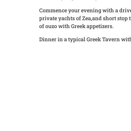
Commence your evening with a drive t
private yachts of Zea,and short stop
of ouzo with Greek appetizers.
Dinner in a typical Greek Tavern wi