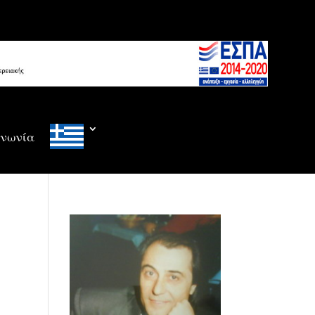
ινωνία