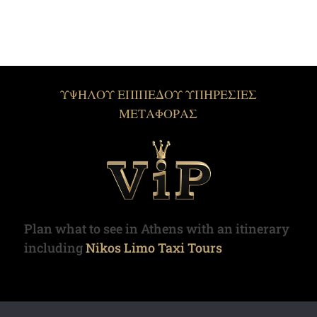
ΥΨΗΛΟΥ ΕΠΙΠΕΔΟΥ ΥΠΗΡΕΣΙΕΣ
ΜΕΤΑΦΟΡΑΣ
Plan what to see in Athens with an itinerary
including
Nikos Limo Taxi Tours
Copyright © 2022. Limotaxi.gr | All rights reserved.