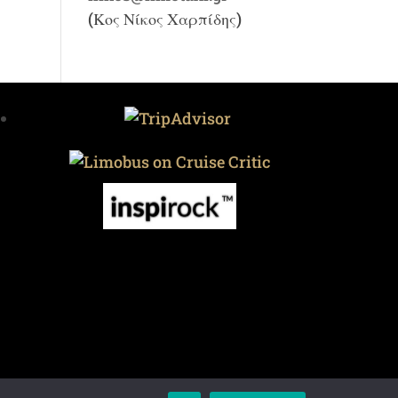
(Κος Νίκος Χαρπίδης)